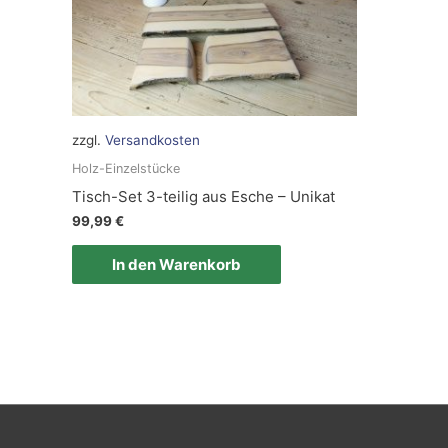
zzgl.
Versandkosten
Holz-Einzelstücke
Tisch-Set 3-teilig aus Esche – Unikat
99,99
€
In den Warenkorb