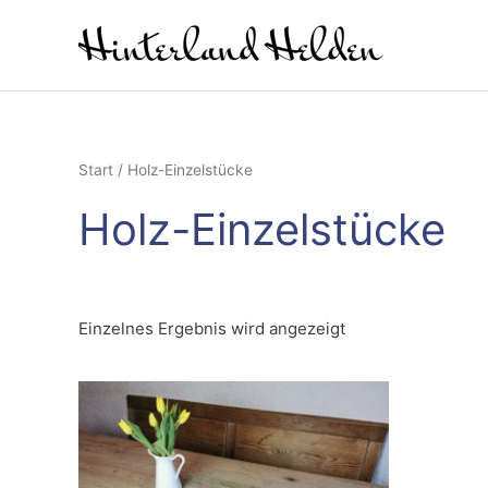
Zum
Inhalt
springen
Start
/ Holz-Einzelstücke
Holz-Einzelstücke
Einzelnes Ergebnis wird angezeigt