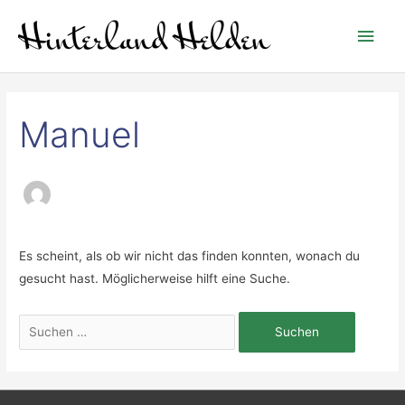
Zum
Hau
Inhalt
springen
Suchen
nach:
Manuel
Es scheint, als ob wir nicht das finden konnten, wonach du
gesucht hast. Möglicherweise hilft eine Suche.